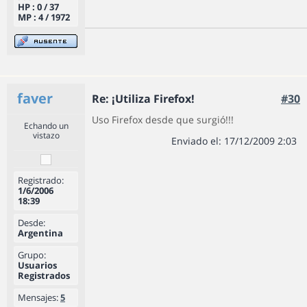
HP : 0 / 37
MP : 4 / 1972
faver
Re: ¡Utiliza Firefox!
#30
Uso Firefox desde que surgió!!!
Echando un
vistazo
Enviado el: 17/12/2009 2:03
Registrado:
1/6/2006
18:39
Desde:
Argentina
Grupo:
Usuarios
Registrados
Mensajes:
5