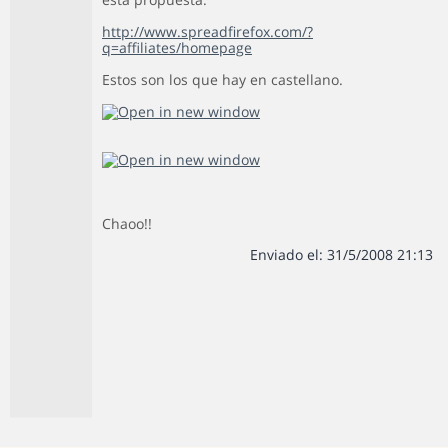
http://www.spreadfirefox.com/?
q=affiliates/homepage
Estos son los que hay en castellano.
Chaoo!!
Enviado el: 31/5/2008 21:13