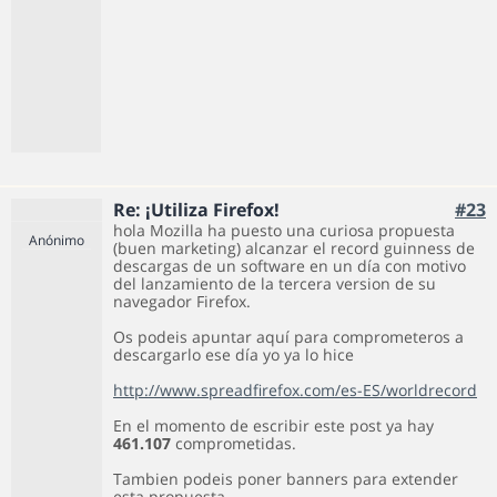
Re: ¡Utiliza Firefox!
#23
hola Mozilla ha puesto una curiosa propuesta
Anónimo
(buen marketing) alcanzar el record guinness de
descargas de un software en un día con motivo
del lanzamiento de la tercera version de su
navegador Firefox.
Os podeis apuntar aquí para comprometeros a
descargarlo ese día yo ya lo hice
http://www.spreadfirefox.com/es-ES/worldrecord
En el momento de escribir este post ya hay
461.107
comprometidas.
Tambien podeis poner banners para extender
esta propuesta.