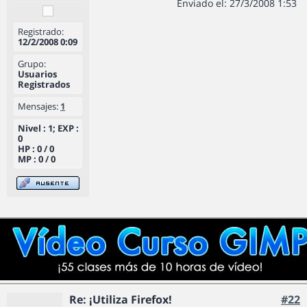
Enviado el: 27/3/2008 1:53
Registrado:
12/2/2008 0:09
Grupo:
Usuarios
Registrados
Mensajes:
1
Nivel : 1; EXP :
0
HP : 0 / 0
MP : 0 / 0
Re: ¡Utiliza Firefox!
#22