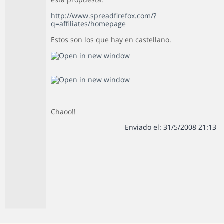
http://www.spreadfirefox.com/?
q=affiliates/homepage
Estos son los que hay en castellano.
Chaoo!!
Enviado el: 31/5/2008 21:13