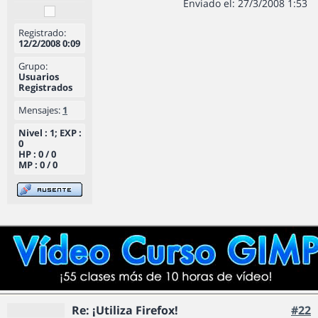
Enviado el: 27/3/2008 1:53
Registrado:
12/2/2008 0:09
Grupo:
Usuarios
Registrados
Mensajes:
1
Nivel : 1; EXP :
0
HP : 0 / 0
MP : 0 / 0
Re: ¡Utiliza Firefox!
#22