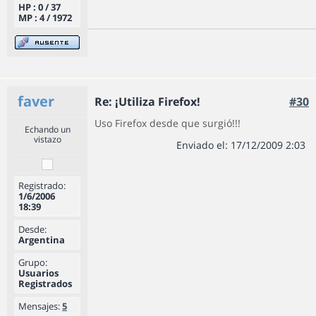
HP : 0 / 37
MP : 4 / 1972
faver
Re: ¡Utiliza Firefox!
#30
Uso Firefox desde que surgió!!!
Echando un
vistazo
Enviado el: 17/12/2009 2:03
Registrado:
1/6/2006
18:39
Desde:
Argentina
Grupo:
Usuarios
Registrados
Mensajes:
5