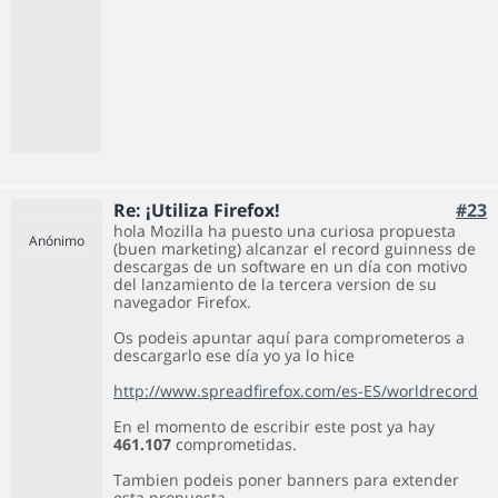
Re: ¡Utiliza Firefox!
#23
hola Mozilla ha puesto una curiosa propuesta
Anónimo
(buen marketing) alcanzar el record guinness de
descargas de un software en un día con motivo
del lanzamiento de la tercera version de su
navegador Firefox.
Os podeis apuntar aquí para comprometeros a
descargarlo ese día yo ya lo hice
http://www.spreadfirefox.com/es-ES/worldrecord
En el momento de escribir este post ya hay
461.107
comprometidas.
Tambien podeis poner banners para extender
esta propuesta.