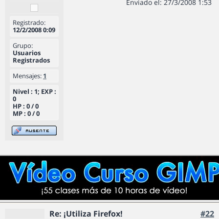
Enviado el: 27/3/2008 1:53
Registrado:
12/2/2008 0:09
Grupo:
Usuarios
Registrados
Mensajes:
1
Nivel : 1; EXP :
0
HP : 0 / 0
MP : 0 / 0
Re: ¡Utiliza Firefox!
#22