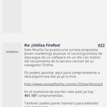
Re: ¡Utiliza Firefox!
#23
hola Mozilla ha puesto una curiosa propuesta
Anónimo
(buen marketing) alcanzar el record guinness de
descargas de un software en un día con motivo
del lanzamiento de la tercera version de su
navegador Firefox.
Os podeis apuntar aquí para comprometeros a
descargarlo ese día yo ya lo hice
http://www.spreadfirefox.com/es-ES/worldrecord
En el momento de escribir este post ya hay
461.107
comprometidas.
Tambien podeis poner banners para extender
esta propuesta.