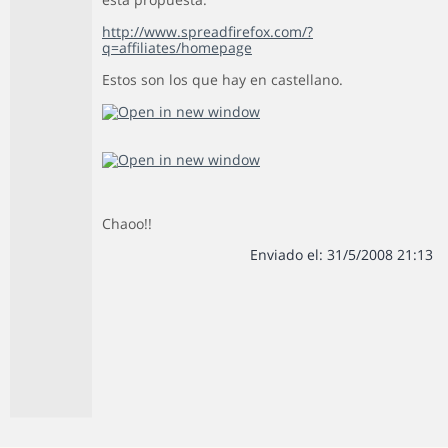
http://www.spreadfirefox.com/?
q=affiliates/homepage
Estos son los que hay en castellano.
Chaoo!!
Enviado el: 31/5/2008 21:13