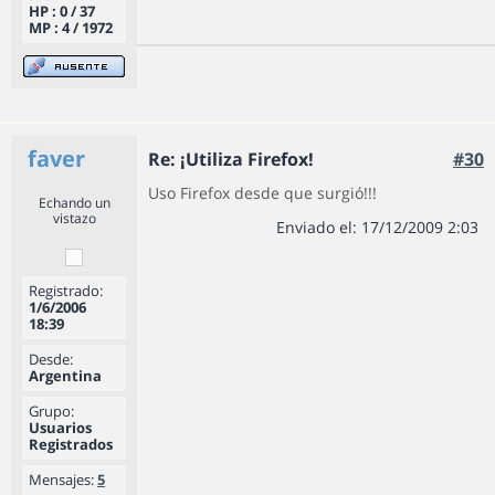
HP : 0 / 37
MP : 4 / 1972
faver
Re: ¡Utiliza Firefox!
#30
Uso Firefox desde que surgió!!!
Echando un
vistazo
Enviado el: 17/12/2009 2:03
Registrado:
1/6/2006
18:39
Desde:
Argentina
Grupo:
Usuarios
Registrados
Mensajes:
5