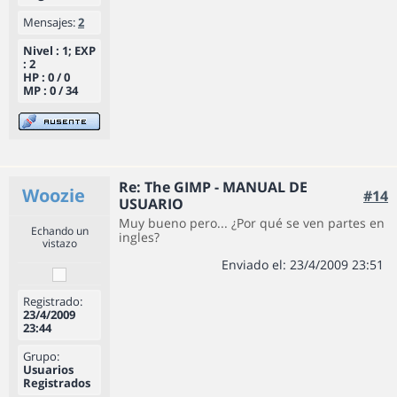
Mensajes:
2
Nivel : 1; EXP
: 2
HP : 0 / 0
MP : 0 / 34
Re: The GIMP - MANUAL DE
Woozie
#14
USUARIO
Muy bueno pero... ¿Por qué se ven partes en
Echando un
ingles?
vistazo
Enviado el: 23/4/2009 23:51
Registrado:
23/4/2009
23:44
Grupo:
Usuarios
Registrados