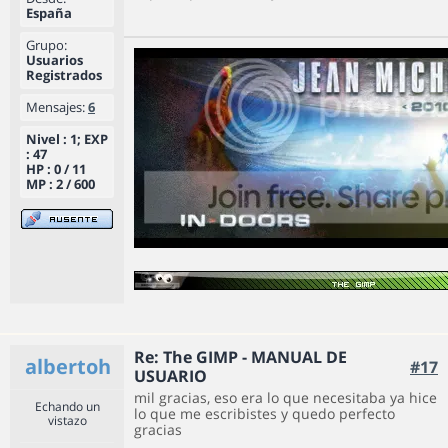
España
Grupo:
Usuarios
Registrados
Mensajes:
6
Nivel : 1; EXP
: 47
HP : 0 / 11
MP : 2 / 600
Re: The GIMP - MANUAL DE
albertoh
#17
USUARIO
mil gracias, eso era lo que necesitaba ya hice
Echando un
lo que me escribistes y quedo perfecto
vistazo
gracias