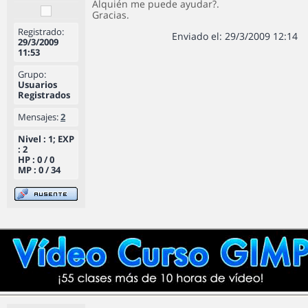
Alquién me puede ayudar?.
Gracias.
Registrado:
Enviado el: 29/3/2009 12:14
29/3/2009
11:53
Grupo:
Usuarios
Registrados
Mensajes:
2
Nivel : 1; EXP
: 2
HP : 0 / 0
MP : 0 / 34