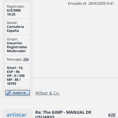
Enviado el: 28/9/2009 9:41
Registrado:
6/3/2008
19:25
Desde:
Cantabria
España
Grupo:
Usuarios
Registrados
Moderador
Mensajes:
256
Nivel : 14;
EXP : 96
HP : 0 / 349
MP : 85 /
18793
Wilber & Co.
Re: The GIMP - MANUAL DE
artistar
#20
USUARIO