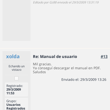
Editado por Gz88 enviado el 29/3/2009 13:31:19
xolda
Re: Manual de usuario
#13
Mil gracias.
Echando un
Ya conseguí descargar el manual en PDF.
vistazo
Saludos
Enviado el: 29/3/2009 13:26
Registrado:
29/3/2009
11:53
Grupo:
Usuarios
Registrados