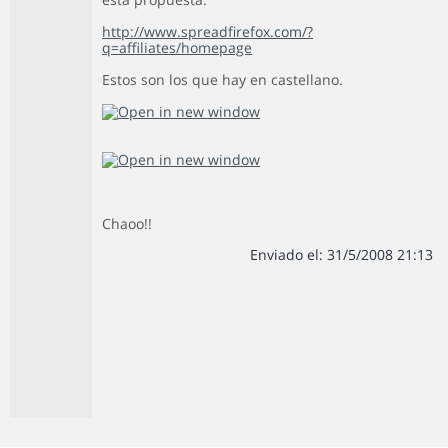
http://www.spreadfirefox.com/?
q=affiliates/homepage
Estos son los que hay en castellano.
Chaoo!!
Enviado el: 31/5/2008 21:13