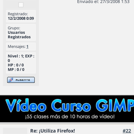
Enviado el: 27/3/2008 1:53
Registrado:
12/2/2008 0:09
Grupo:
Usuarios
Registrados
Mensajes:
1
Nivel : 1; EXP :
0
HP : 0 / 0
MP : 0 / 0
Re: ¡Utiliza Firefox!
#22