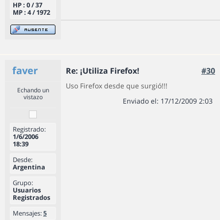
HP : 0 / 37
MP : 4 / 1972
faver
Re: ¡Utiliza Firefox!
#30
Uso Firefox desde que surgió!!!
Echando un
vistazo
Enviado el: 17/12/2009 2:03
Registrado:
1/6/2006
18:39
Desde:
Argentina
Grupo:
Usuarios
Registrados
Mensajes:
5