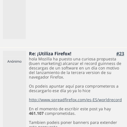
Re: ¡Utiliza Firefox!
#23
hola Mozilla ha puesto una curiosa propuesta
Anónimo
(buen marketing) alcanzar el record guinness de
descargas de un software en un día con motivo
del lanzamiento de la tercera version de su
navegador Firefox.
Os podeis apuntar aquí para comprometeros a
descargarlo ese día yo ya lo hice
http://www.spreadfirefox.com/es-ES/worldrecord
En el momento de escribir este post ya hay
461.107
comprometidas.
Tambien podeis poner banners para extender
esta propuesta.