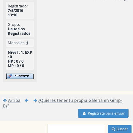
Registrado:
7/5/2016
13:10
Grupo:
Usuarios
Registrados
Mensajes:
1
Nivel : 1; EXP
: 0
HP : 0 / 0
MP : 0 / 0
Arriba
¿Quieres tener tu propia Galería en Gimp-
Es?
Regístrate para enviar
Buscar