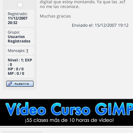
digital que estoy montando. Ya que las .xcf
no me las reconoce.
Registrado:
Muchas gracias
11/12/2007
20:32
Enviado el: 15/12/2007 19:12
Grupo:
Usuarios
Registrados
Mensajes:
1
Nivel : 1; EXP
: 0
HP : 0 / 0
MP : 0 / 0