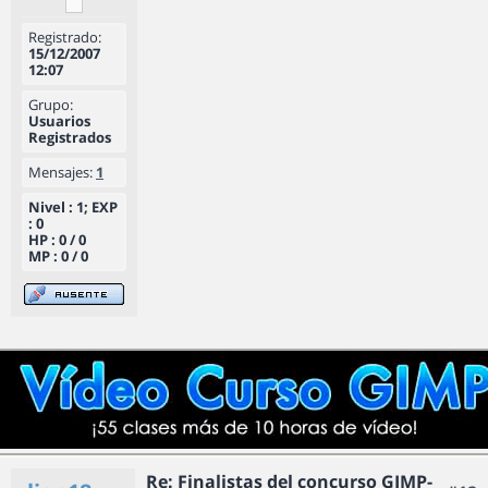
Registrado:
15/12/2007
12:07
Grupo:
Usuarios
Registrados
Mensajes:
1
Nivel : 1; EXP
: 0
HP : 0 / 0
MP : 0 / 0
Re: Finalistas del concurso GIMP-