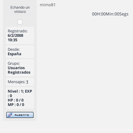
mimo81
Echando un
vistazo
0
0
H
:
0
0
Min
:
0
0
Segs
Registrado:
6/2/2008
10:35
Desde:
España
Grupo:
Usuarios
Registrados
Mensajes:
1
Nivel : 1; EXP
: 0
HP : 0 / 0
MP : 0 / 0