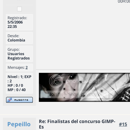
0
0
H
:
0
Registrado:
5/5/2006
22:35
Desde:
Colombia
Grupo:
Usuarios
Registrados
Mensajes:
2
Nivel : 1; EXP
: 2
HP : 0 / 0
MP : 0 / 40
Re: Finalistas del concurso GIMP-
Pepeillo
#15
Es