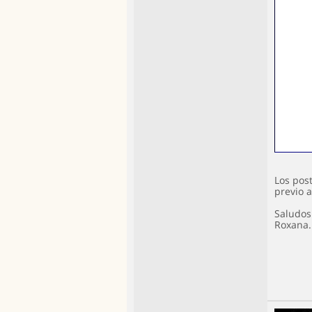
Los post
previo a
Saludos 
Roxana.