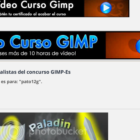
nalistas del concurso GIMP-Es
 es para: "pato12g".