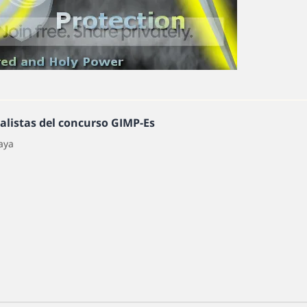
nalistas del concurso GIMP-Es
aya