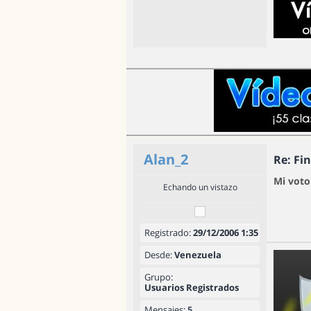
Alan_2
Re: Fi
Mi voto
Echando un vistazo
Registrado:
29/12/2006 1:35
Desde:
Venezuela
Grupo:
Usuarios Registrados
Mensajes:
5