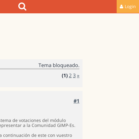
Login
Tema bloqueado.
(1)
2
3
»
#1
istema de votaciones del módulo
representar a la Comunidad GIMP-Es.
a continuación de este con vuestro