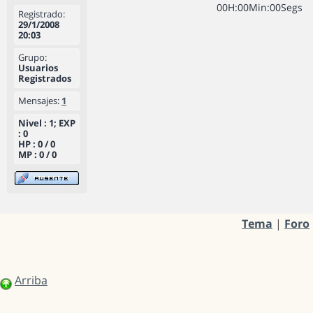
0
0
H
:
0
0
Min
:
0
0
Segs
Registrado:
29/1/2008
20:03
Grupo:
Usuarios
Registrados
Mensajes:
1
Nivel : 1; EXP
: 0
HP : 0 / 0
MP : 0 / 0
Tema
|
Foro
Arriba