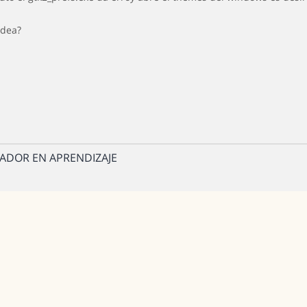
idea?
ADOR EN APRENDIZAJE