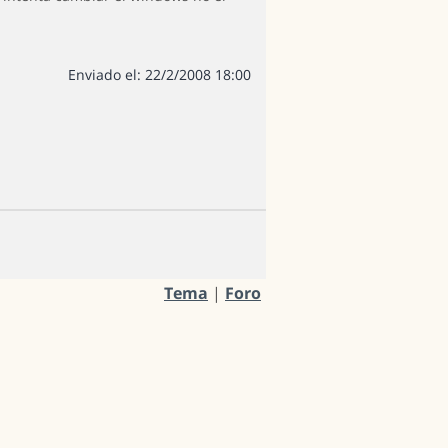
Enviado el: 22/2/2008 18:00
Tema
|
Foro