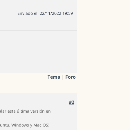
Enviado el: 22/11/2022 19:59
Tema
|
Foro
#2
lar esta última versión en
Ubuntu, Windows y Mac OS)