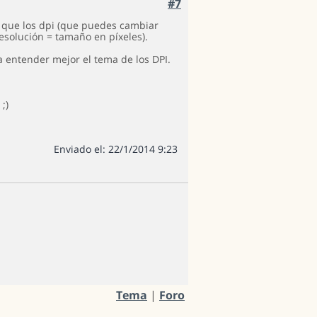
#7
s que los dpi (que puedes cambiar
esolución = tamaño en píxeles).
 entender mejor el tema de los DPI.
;)
Enviado el: 22/1/2014 9:23
Tema
|
Foro