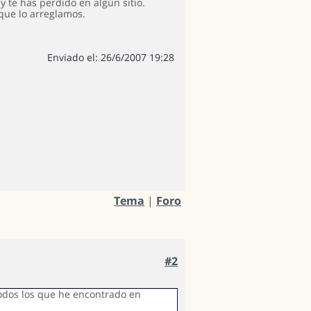
 te has perdido en algún sitio.
que lo arreglamos.
Enviado el: 26/6/2007 19:28
Tema
|
Foro
#2
todos los que he encontrado en