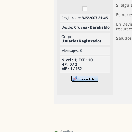
Si algu
Es nece
Registrado:
3/6/2007 21:46
En Devi
Desde:
Cruces - Barakaldo
recurso
Grupo:
Saludos
Usuarios Registrados
Mensajes:
3
Nivel : 1; EXP : 10
HP : 0 / 2
MP : 1 / 152
Arriba