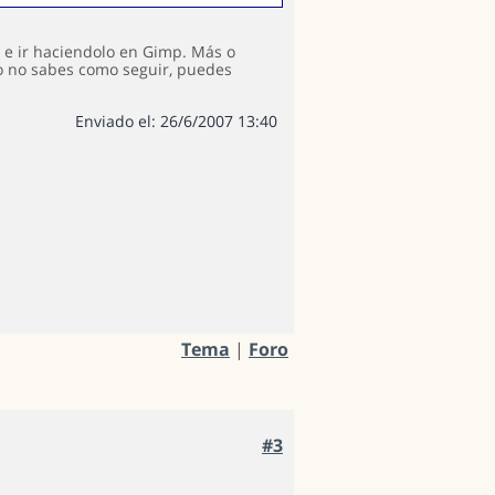
 e ir haciendolo en Gimp. Más o
o no sabes como seguir, puedes
Enviado el: 26/6/2007 13:40
Tema
|
Foro
#3