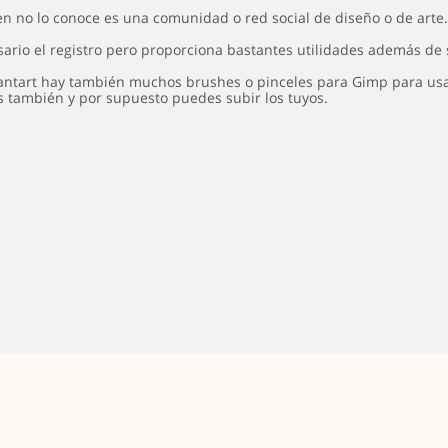
ien no lo conoce es una comunidad o red social de diseño o de arte.
sario el registro pero proporciona bastantes utilidades además de s
antart hay también muchos brushes o pinceles para Gimp para usar
s también y por supuesto puedes subir los tuyos.