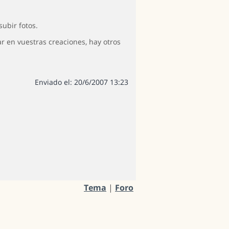
ubir fotos.
 en vuestras creaciones, hay otros
Enviado el: 20/6/2007 13:23
Tema
|
Foro