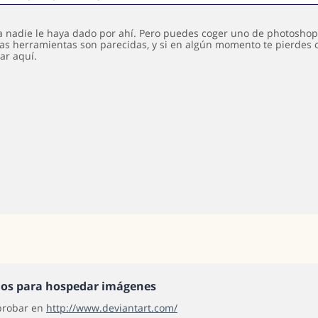
 a nadie le haya dado por ahí. Pero puedes coger uno de photoshop
as herramientas son parecidas, y si en algún momento te pierdes 
ar aquí.
tios para hospedar imágenes
probar en
http://www.deviantart.com/