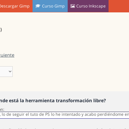
Descargar Gimp
Curso Gimp
Curso Inkscape
)
guiente
nde está la herramienta transformación libre?
ón:
t, lo de seguir el tuto de PS lo he intentado y acabo perdiéndome e