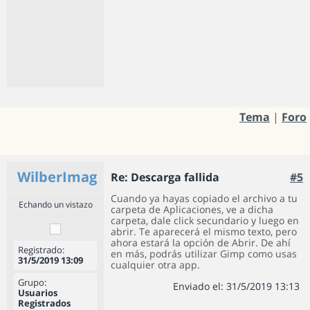
Tema
|
Foro
WilberImag
Re: Descarga fallida
#5
Cuando ya hayas copiado el archivo a tu
Echando un vistazo
carpeta de Aplicaciones, ve a dicha
carpeta, dale click secundario y luego en
abrir. Te aparecerá el mismo texto, pero
ahora estará la opción de Abrir. De ahí
Registrado:
en más, podrás utilizar Gimp como usas
31/5/2019 13:09
cualquier otra app.
Grupo:
Enviado el: 31/5/2019 13:13
Usuarios
Registrados