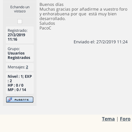
Buenos días
Echando un
Muchas gracias por añadirme a vuestro foro
vistazo
y enhorabuena por que está muy bien
desarrollado.
Saludos
PacoC
Registrado:
27/2/2019
11:16
Enviado el: 27/2/2019 11:24
Grupo:
Usuarios
Registrados
Mensajes:
2
Nivel : 1; EXP
: 2
HP : 0 / 0
MP : 0 / 14
Tema
|
Foro