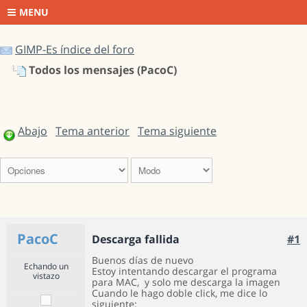
MENU
GIMP-Es índice del foro
Todos los mensajes (PacoC)
Abajo
Tema anterior
Tema siguiente
PacoC
Descarga fallida
#1
Buenos días de nuevo
Echando un
Estoy intentando descargar el programa
vistazo
para MAC, y solo me descarga la imagen
Cuando le hago doble click, me dice lo
siguiente: