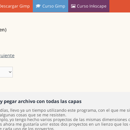
Descargar Gimp
Curso Gimp
Curso Inkscape
en)
guiente
 y pegar archivo con todas las capas
días, llevo ya un tiempo utilizando este programa, con el que me 
 algunas cosas que se me resisten.
mplo, yo tengo hecho varios proyectos de las mismas dimensiones 
s ahora me gustaría unir estos dos proyectos en un lienzo que los
e cada uno de los proyectos.