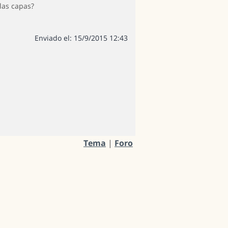
las capas?
Enviado el: 15/9/2015 12:43
Tema
|
Foro