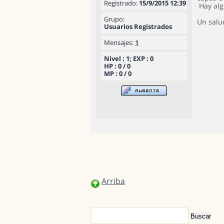
Registrado:
15/9/2015 12:39
Hay alg
Grupo:
Un salu
Usuarios Registrados
Mensajes:
1
Nivel : 1; EXP : 0
HP : 0 / 0
MP : 0 / 0
Arriba