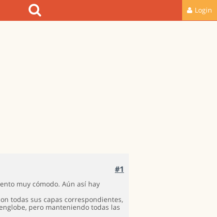
Login
#1
siento muy cómodo. Aún así hay
con todas sus capas correspondientes,
 englobe, pero manteniendo todas las