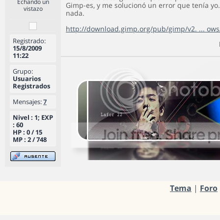
Echando un
Gimp-es, y me solucionó un error que tenía yo
vistazo
nada.
http://download.gimp.org/pub/gimp/v2. ... ows
Registrado:
15/8/2009
11:22
Grupo:
Usuarios
Registrados
Mensajes:
7
Nivel : 1; EXP
: 60
HP : 0 / 15
MP : 2 / 748
Tema
|
Foro