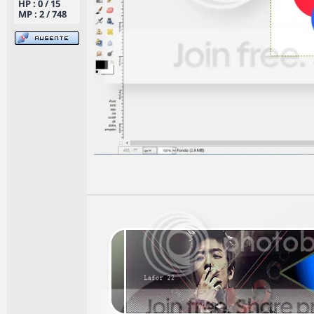
HP : 0 / 15
MP : 2 / 748