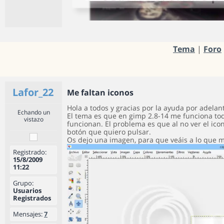
Tema
|
Foro
Lafor_22
Me faltan iconos
Hola a todos y gracias por la ayuda por adelan
Echando un
El tema es que en gimp 2.8-14 me funciona todo
vistazo
funcionan. El problema es que al no ver el ico
botón que quiero pulsar.
Os dejo una imagen, para que veáis a lo que m
Registrado:
15/8/2009
11:22
Grupo:
Usuarios
Registrados
Mensajes:
7