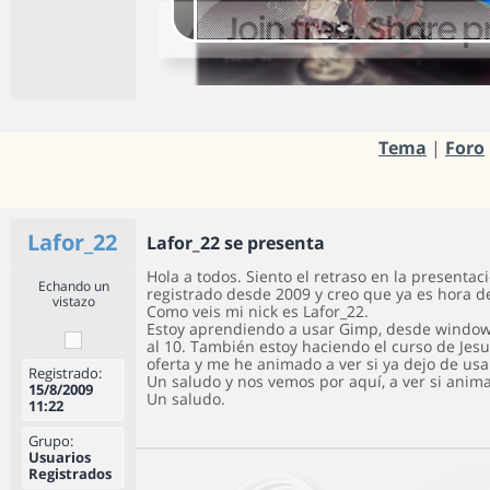
Tema
|
Foro
Lafor_22
Lafor_22 se presenta
Hola a todos. Siento el retraso en la presentac
Echando un
registrado desde 2009 y creo que ya es hora d
vistazo
Como veis mi nick es Lafor_22.
Estoy aprendiendo a usar Gimp, desde windows
al 10. También estoy haciendo el curso de Jes
oferta y me he animado a ver si ya dejo de usa
Registrado:
Un saludo y nos vemos por aquí, a ver si anima
15/8/2009
Un saludo.
11:22
Grupo:
Usuarios
Registrados