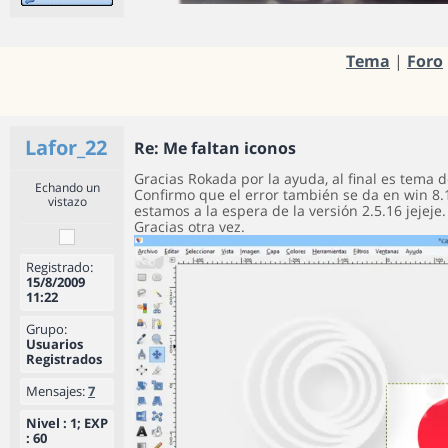
Tema
|
Foro
Lafor_22
Re: Me faltan iconos
Gracias Rokada por la ayuda, al final es tema
Echando un
Confirmo que el error también se da en win 8.
vistazo
estamos a la espera de la versión 2.5.16 jejeje.
Gracias otra vez.
Registrado:
15/8/2009
11:22
Grupo:
Usuarios
Registrados
Mensajes:
7
Nivel : 1; EXP
: 60