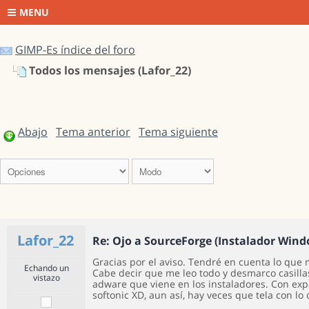
MENU
GIMP-Es índice del foro
Todos los mensajes (Lafor_22)
Abajo
Tema anterior
Tema siguiente
Lafor_22
Re: Ojo a SourceForge (Instalador Win
Gracias por el aviso. Tendré en cuenta lo que
Echando un
Cabe decir que me leo todo y desmarco casillas
vistazo
adware que viene en los instaladores. Con exp
softonic XD, aun así, hay veces que tela con lo 