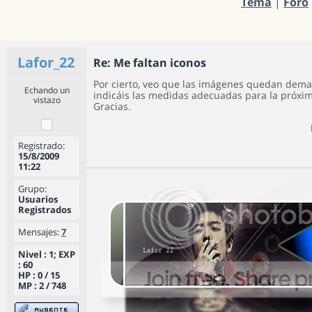
Tema
|
Foro
Lafor_22
Re: Me faltan iconos
Por cierto, veo que las imágenes quedan dema
Echando un
indicáis las medidas adecuadas para la próxim
vistazo
Gracias.
Registrado:
15/8/2009
11:22
Grupo:
Usuarios
Registrados
Mensajes:
7
Nivel : 1; EXP
: 60
HP : 0 / 15
MP : 2 / 748