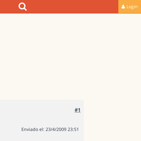
Login
#1
Enviado el: 23/4/2009 23:51