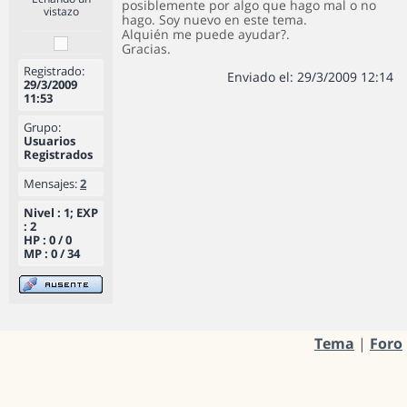
posiblemente por algo que hago mal o no
vistazo
hago. Soy nuevo en este tema.
Alquién me puede ayudar?.
Gracias.
Registrado:
Enviado el: 29/3/2009 12:14
29/3/2009
11:53
Grupo:
Usuarios
Registrados
Mensajes:
2
Nivel : 1; EXP
: 2
HP : 0 / 0
MP : 0 / 34
Tema
|
Foro