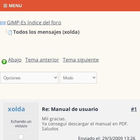
MENU
GIMP-Es índice del foro
Todos los mensajes (xolda)
Abajo
Tema anterior
Tema siguiente
xolda
Re: Manual de usuario
#1
Mil gracias.
Echando un
Ya conseguí descargar el manual en PDF.
vistazo
Saludos
Enviado el: 29/3/2009 13:26