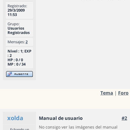
Registrado:
29/3/2009
11:53
Grupo:
Usuarios
Registrados
Mensajes:
2
Nivel : 1; EXP
: 2
HP : 0 / 0
MP : 0 / 34
Tema
|
Foro
xolda
Manual de usuario
#2
No consigo ver las imágenes del manual
Echando un