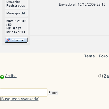
Usuarios
Enviado el: 16/12/2009 23:15
Registrados
Mensajes:
14
Nivel : 2; EXP
: 50
HP : 0 / 37
MP : 4 / 1973
Tema
|
Foro
Arriba
(1)
2
»
[
Búsqueda Avanzada
]