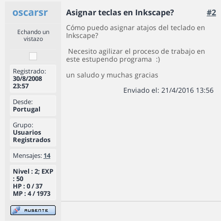
oscarsr
Asignar teclas en Inkscape?
#2
Cómo puedo asignar atajos del teclado en
Echando un
Inkscape?
vistazo
Necesito agilizar el proceso de trabajo en
este estupendo programa :)
Registrado:
un saludo y muchas gracias
30/8/2008
23:57
Enviado el: 21/4/2016 13:56
Desde:
Portugal
Grupo:
Usuarios
Registrados
Mensajes:
14
Nivel : 2; EXP
: 50
HP : 0 / 37
MP : 4 / 1973