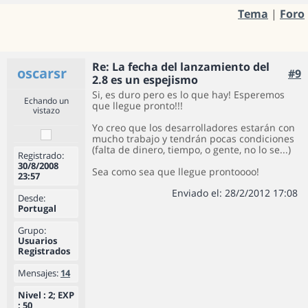
Tema
|
Foro
Re: La fecha del lanzamiento del
oscarsr
#9
2.8 es un espejismo
Si, es duro pero es lo que hay! Esperemos
Echando un
que llegue pronto!!!
vistazo
Yo creo que los desarrolladores estarán con
mucho trabajo y tendrán pocas condiciones
(falta de dinero, tiempo, o gente, no lo se...)
Registrado:
30/8/2008
Sea como sea que llegue prontoooo!
23:57
Enviado el: 28/2/2012 17:08
Desde:
Portugal
Grupo:
Usuarios
Registrados
Mensajes:
14
Nivel : 2; EXP
: 50