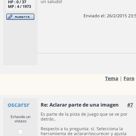
un saludo!
HP : 0 / 37
MP : 4 / 1973
Enviado el: 26/2/2015 23:
Tema
|
Foro
oscarsr
Re: Aclarar parte de una imagen
#7
Es parte de la pista de juego que se ve por
Echando un
detrás..
vistazo
Respecto a tu pregunta: sí. Selecciona la
herramienta de aclarar/oscurecer y ajusta