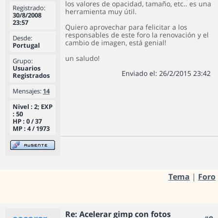
los valores de opacidad, tamaño, etc.. es una
Registrado:
herramienta muy útil.
30/8/2008
23:57
Quiero aprovechar para felicitar a los
responsables de este foro la renovación y el
Desde:
cambio de imagen, está genial!
Portugal
un saludo!
Grupo:
Usuarios
Enviado el: 26/2/2015 23:42
Registrados
Mensajes:
14
Nivel : 2; EXP
: 50
HP : 0 / 37
MP : 4 / 1973
Tema
|
Foro
Re: Acelerar gimp con fotos