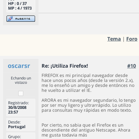
HP : 0 / 37
MP : 4 / 1973
Tema
|
Foro
oscarsr
Re: ¡Utiliza Firefox!
#10
FIREFOX es mi principal navegador desde
Echando un
hace unos pocos años (desde la versión 2.x),
vistazo
me lo enseñó un amigo y desde entónces no
he vuelto a utilizar el IE.
ARORA es mi navegador segundario, lo tengo
Registrado:
por ser muy ligero y ultrarrápido. Lo utilizo
30/8/2008
para consultas muy rápidas en modo texto.
23:57
Desde:
Por cierto, no sabia que el Firefox es un
Portugal
descendiente del antiguo Netscape. Ahora
me gusta todavia más
Grupo: