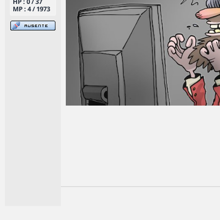
HP : 0 / 37
MP : 4 / 1973