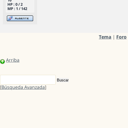
HP : 0 / 2
MP : 1 / 142
Tema
|
Foro
Arriba
[
Búsqueda Avanzada
]