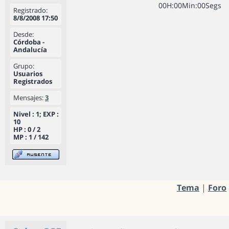
0
0
H
:
0
0
Min
:
0
0
Segs
Registrado:
8/8/2008 17:50
Desde:
Córdoba -
Andalucía
Grupo:
Usuarios
Registrados
Mensajes:
3
Nivel : 1; EXP :
10
HP : 0 / 2
MP : 1 / 142
Tema
|
Foro