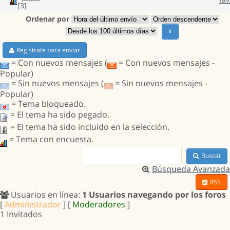
[
3
]
Ordenar por
Ir
Regístrate para enviar
= Con nuevos mensajes (
= Con nuevos mensajes -
Popular)
= Sin nuevos mensajes (
= Sin nuevos mensajes -
Popular)
= Tema bloqueado.
= El tema ha sido pegado.
= El tema ha sido incluido en la selección.
= Tema con encuesta.
Buscar
Búsqueda Avanzada
RSS
Usuarios en línea:
1 Usuarios navegando por los foros
[
Administrador
] [
Moderadores
]
1 Invitados